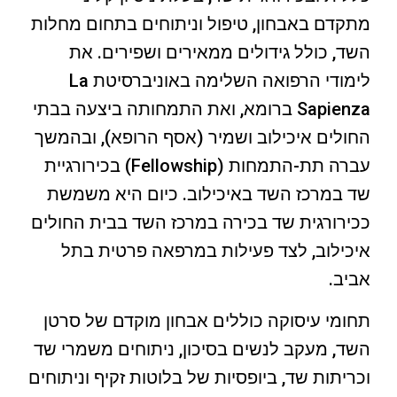
מתקדם באבחון, טיפול וניתוחים בתחום מחלות
השד, כולל גידולים ממאירים ושפירים. את
לימודי הרפואה השלימה באוניברסיטת La
Sapienza ברומא, ואת התמחותה ביצעה בבתי
החולים איכילוב ושמיר (אסף הרופא), ובהמשך
עברה תת-התמחות (Fellowship) בכירורגיית
שד במרכז השד באיכילוב. כיום היא משמשת
ככירורגית שד בכירה במרכז השד בבית החולים
איכילוב, לצד פעילות במרפאה פרטית בתל
אביב.
תחומי עיסוקה כוללים אבחון מוקדם של סרטן
השד, מעקב לנשים בסיכון, ניתוחים משמרי שד
וכריתות שד, ביופסיות של בלוטות זקיף וניתוחים