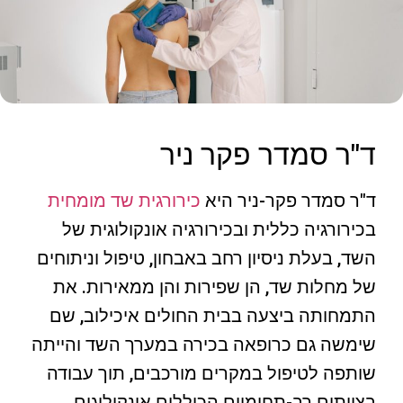
ד"ר סמדר פקר ניר
ד"ר סמדר פקר-ניר היא
כירורגית שד מומחית
בכירורגיה כללית ובכירורגיה אונקולוגית של
השד, בעלת ניסיון רחב באבחון, טיפול וניתוחים
של מחלות שד, הן שפירות והן ממאירות. את
התמחותה ביצעה בבית החולים איכילוב, שם
שימשה גם כרופאה בכירה במערך השד והייתה
שותפה לטיפול במקרים מורכבים, תוך עבודה
בצוותים רב-תחומיים הכוללים אונקולוגים,