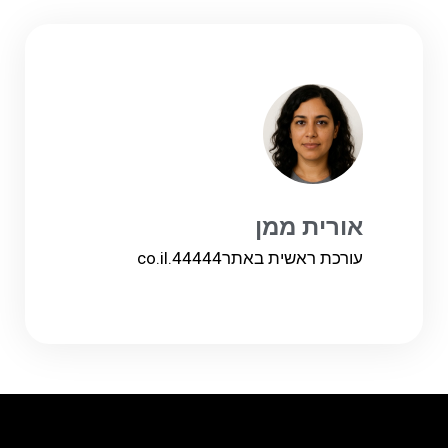
אורית ממן
עורכת ראשית באתר
44444.co.il