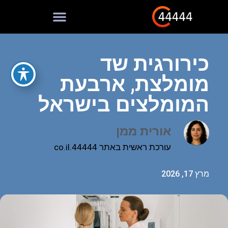
כירורגית שד
מומלצת, ארבעת
המומלצים בישראל
אורית ממן
עורכת ראשית באתר
44444.co.il
מרץ 17, 2026