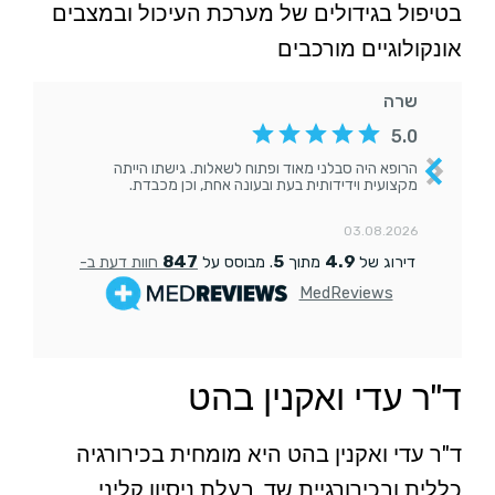
בטיפול בגידולים של מערכת העיכול ובמצבים
אונקולוגיים מורכבים
ד"ר עדי ואקנין בהט
ד"ר עדי ואקנין בהט היא מומחית בכירורגיה
כללית ובכירורגיית שד, בעלת ניסיון קליני